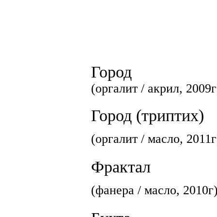
Город
(оргалит / акрил, 2009г
Город (триптих)
(оргалит / масло, 2011г
Фрактал
(фанера / масло, 2010г