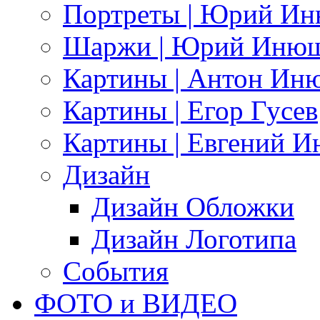
Портреты | Юрий И
Шаржи | Юрий Иню
Картины | Антон Ин
Картины | Егор Гусев
Картины | Евгений 
Дизайн
Дизайн Обложки
Дизайн Логотипа
События
ФОТО и ВИДЕО