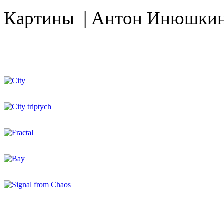
Картины | Антон Инюшки