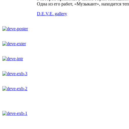
Одна из его работ, «Музыкант», находится теп
D.E.V.E. gallery