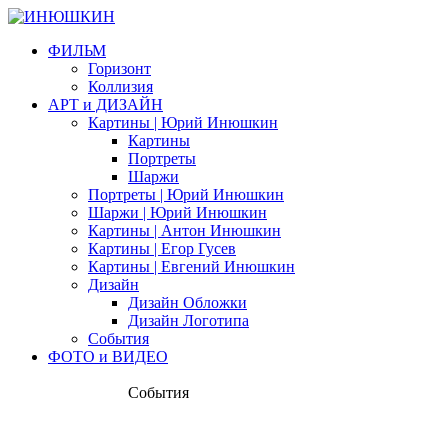
ФИЛЬМ
Горизонт
Коллизия
АРТ и ДИЗАЙН
Картины | Юрий Инюшкин
Картины
Портреты
Шаржи
Портреты | Юрий Инюшкин
Шаржи | Юрий Инюшкин
Картины | Антон Инюшкин
Картины | Егор Гусев
Картины | Евгений Инюшкин
Дизайн
Дизайн Обложки
Дизайн Логотипа
События
ФОТО и ВИДЕО
События